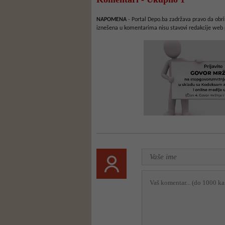
NAPOMENA
- Portal Depo.ba zadržava pravo da obriš
iznešena u komentarima nisu stavovi redakcije web 