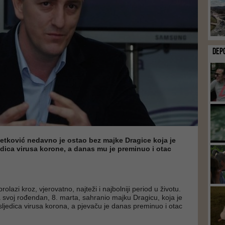
DEP
etković nedavno je ostao bez majke Dragice koja je
dica virusa korone, a danas mu je preminuo i otac
rolazi kroz, vjerovatno, najteži i najbolniji period u životu.
 svoj rođendan, 8. marta, sahranio majku Dragicu, koja je
ljedica virusa korona, a pjevaču je danas preminuo i otac