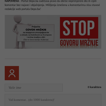
NAPOMENA
- Portal Depo.ba zadržava pravo da obriše neprimjereni dio ili cijeli
komentar bez najave i objašnjenja. Mišljenja iznešena u komentarima nisu stavovi
redakcije web portala Depo.ba!
0
karaktera