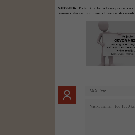
NAPOMENA
- Portal Depo.ba zadržava pravo da obriš
iznešena u komentarima nisu stavovi redakcije web 