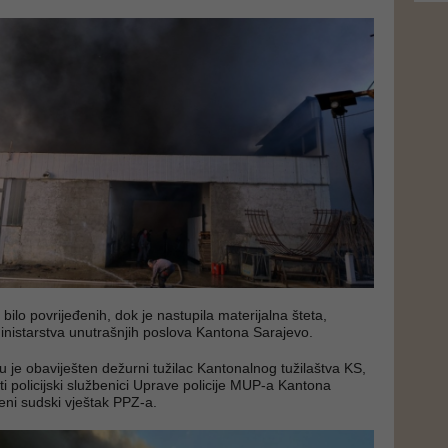
 bilo povrijeđenih, dok je nastupila materijalna šteta,
inistarstva unutrašnjih poslova Kantona Sarajevo.
je obaviješten dežurni tužilac Kantonalnog tužilaštva KS,
ti policijski službenici Uprave policije MUP-a Kantona
teni sudski vještak PPZ-a.