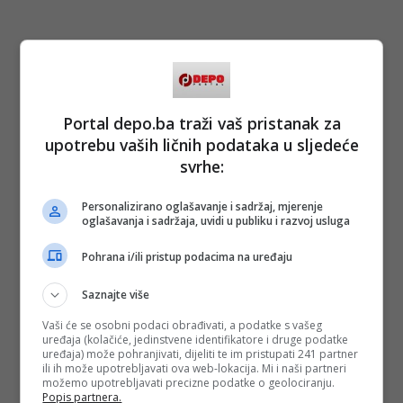
Portal depo.ba traži vaš pristanak za
upotrebu vaših ličnih podataka u sljedeće
svrhe:
Personalizirano oglašavanje i sadržaj, mjerenje
oglašavanja i sadržaja, uvidi u publiku i razvoj usluga
Pohrana i/ili pristup podacima na uređaju
Saznajte više
Vaši će se osobni podaci obrađivati, a podatke s vašeg
uređaja (kolačiće, jedinstvene identifikatore i druge podatke
uređaja) može pohranjivati, dijeliti te im pristupati 241 partner
ili ih može upotrebljavati ova web-lokacija. Mi i naši partneri
možemo upotrebljavati precizne podatke o geolociranju.
Popis partnera.