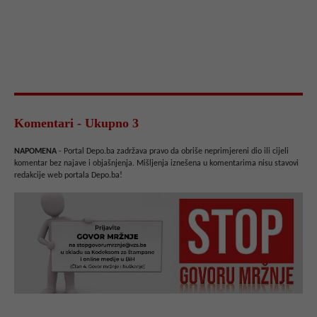
Komentari - Ukupno 3
NAPOMENA
- Portal Depo.ba zadržava pravo da obriše neprimjereni dio ili cijeli
komentar bez najave i objašnjenja. Mišljenja iznešena u komentarima nisu stavovi
redakcije web portala Depo.ba!