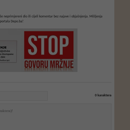
e neprimjereni dio ili cijeli komentar bez najave i objašnjenja. Mišljenja
portala Depo.ba!
0
karaktera