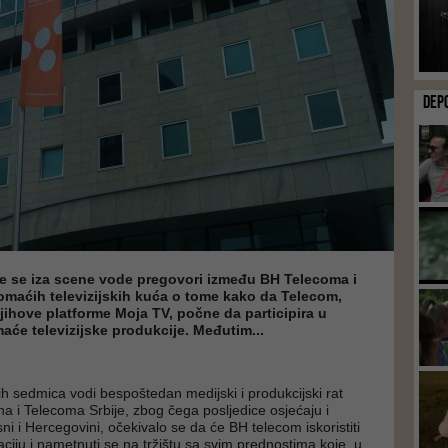
DEP
ne se iza scene vode pregovori između BH Telecoma i
omaćih televizijskih kuća o tome kako da Telecom,
jihove platforme Moja TV, počne da participira u
će televizijske produkcije. Međutim...
ih sedmica vodi bespoštedan medijski i produkcijski rat
 i Telecoma Srbije, zbog čega posljedice osjećaju i
sni i Hercegovini, očekivalo se da će BH telecom iskoristiti
aciju i nametnuti se na tržištu sa svim prednostima koje, u