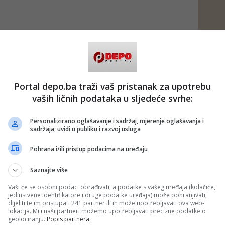
Portal depo.ba traži vaš pristanak za upotrebu
vaših ličnih podataka u sljedeće svrhe:
Personalizirano oglašavanje i sadržaj, mjerenje oglašavanja i
sadržaja, uvidi u publiku i razvoj usluga
Pohrana i/ili pristup podacima na uređaju
Saznajte više
Vaši će se osobni podaci obrađivati, a podatke s vašeg uređaja (kolačiće,
jedinstvene identifikatore i druge podatke uređaja) može pohranjivati,
dijeliti te im pristupati 241 partner ili ih može upotrebljavati ova web-
lokacija. Mi i naši partneri možemo upotrebljavati precizne podatke o
geolociranju.
Popis partnera.