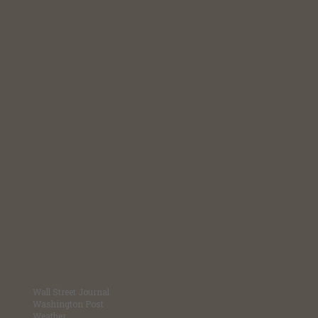
Wall Street Journal
Washington Post
Weather