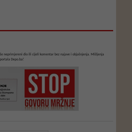
e neprimjereni dio ili cijeli komentar bez najave i objašnjenja. Mišljenja
portala Depo.ba!