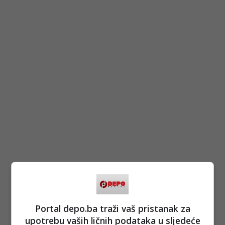
Portal depo.ba traži vaš pristanak za
upotrebu vaših ličnih podataka u sljedeće