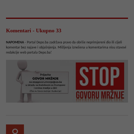
Komentari - Ukupno 33
NAPOMENA
- Portal Depo.ba zadržava pravo da obriše neprimjereni dio ili cijeli
komentar bez najave i objašnjenja. Mišljenja iznešena u komentarima nisu stavovi
redakcije web portala Depo.ba!