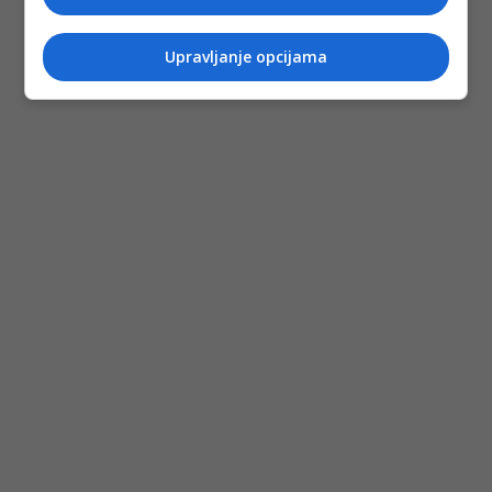
Upravljanje opcijama