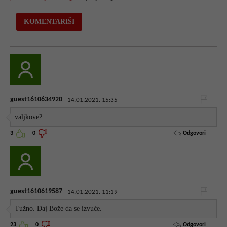
guest1610634920
14.01.2021. 15:35
valjkove?
Odgovori
3
0
guest1610619587
14.01.2021. 11:19
Tužno. Daj Bože da se izvuće.
Odgovori
23
0