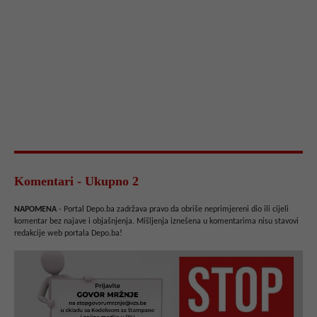
Komentari - Ukupno 2
NAPOMENA
- Portal Depo.ba zadržava pravo da obriše neprimjereni dio ili cijeli
komentar bez najave i objašnjenja. Mišljenja iznešena u komentarima nisu stavovi
redakcije web portala Depo.ba!