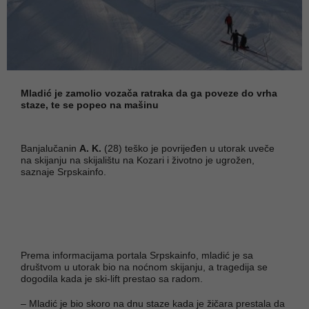
Mladić je zamolio vozača ratraka da ga poveze do vrha
staze, te se popeo na mašinu
Banjalučanin
A. K.
(28) teško je povrijeđen u utorak uveče
na skijanju na skijalištu na Kozari i životno je ugrožen,
saznaje Srpskainfo.
Prema informacijama portala Srpskainfo, mladić je sa
društvom u utorak bio na noćnom skijanju, a tragedija se
dogodila kada je ski-lift prestao sa radom.
– Mladić je bio skoro na dnu staze kada je žičara prestala da