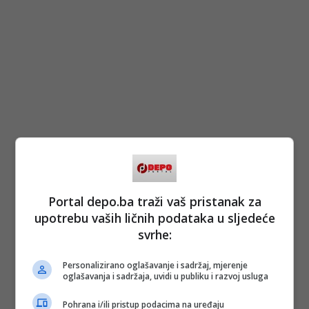
Portal depo.ba traži vaš pristanak za
upotrebu vaših ličnih podataka u sljedeće
svrhe:
Personalizirano oglašavanje i sadržaj, mjerenje
oglašavanja i sadržaja, uvidi u publiku i razvoj usluga
Pohrana i/ili pristup podacima na uređaju