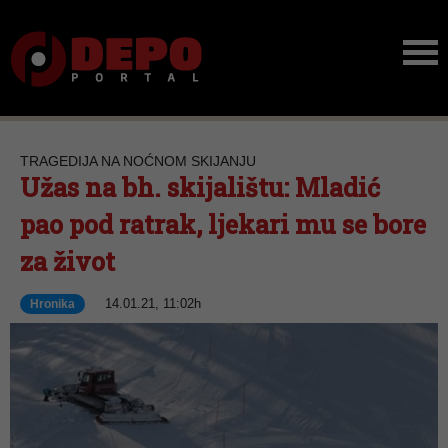
TRAGEDIJA NA NOĆNOM SKIJANJU
Užas na bh. skijalištu: Mladić
pao pod ratrak, ljekari mu se bore
za život
14.01.21, 11:02h
Hronika