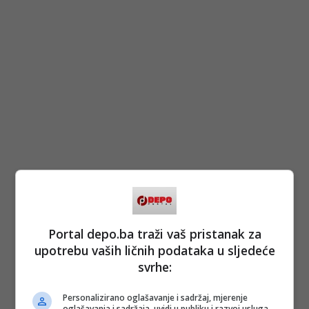
Portal depo.ba traži vaš pristanak za
upotrebu vaših ličnih podataka u sljedeće
svrhe:
Personalizirano oglašavanje i sadržaj, mjerenje
oglašavanja i sadržaja, uvidi u publiku i razvoj usluga