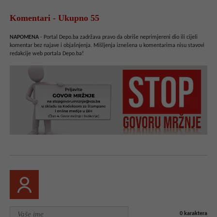
Komentari - Ukupno 55
NAPOMENA
- Portal Depo.ba zadržava pravo da obriše neprimjereni dio ili cijeli
komentar bez najave i objašnjenja. Mišljenja iznešena u komentarima nisu stavovi
redakcije web portala Depo.ba!
0
karaktera