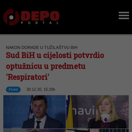
NAKON DORADE U TUŽILAŠTVU BIH
Sud BiH u cijelosti potvrdio
optužnicu u predmetu
'Respiratori'
30.12.20, 15:20h
Front