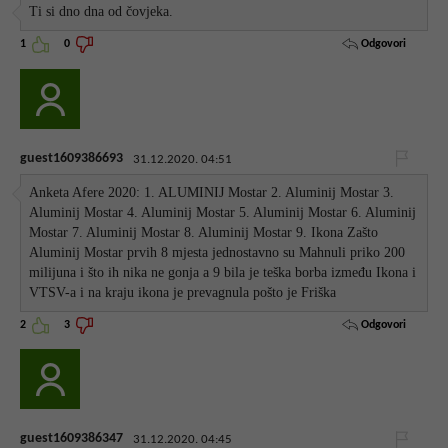
Ti si dno dna od čovjeka.
Odgovori
1
0
guest1609386693
31.12.2020. 04:51
Anketa Afere 2020: 1. ALUMINIJ Mostar 2. Aluminij Mostar 3.
Aluminij Mostar 4. Aluminij Mostar 5. Aluminij Mostar 6. Aluminij
Mostar 7. Aluminij Mostar 8. Aluminij Mostar 9. Ikona Zašto
Aluminij Mostar prvih 8 mjesta jednostavno su Mahnuli priko 200
milijuna i što ih nika ne gonja a 9 bila je teška borba između Ikona i
VTSV-a i na kraju ikona je prevagnula pošto je Friška
Odgovori
2
3
guest1609386347
31.12.2020. 04:45