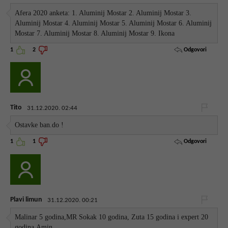
Afera 2020 anketa: 1. Aluminij Mostar 2. Aluminij Mostar 3.
Aluminij Mostar 4. Aluminij Mostar 5. Aluminij Mostar 6. Aluminij
Mostar 7. Aluminij Mostar 8. Aluminij Mostar 9. Ikona
Odgovori
1
2
Tito
31.12.2020. 02:44
Ostavke ban.do !
Odgovori
1
1
Plavi limun
31.12.2020. 00:21
Malinar 5 godina,MR Sokak 10 godina, Zuta 15 godina i expert 20
godina.Amin.