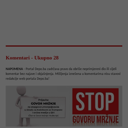
Komentari - Ukupno 28
NAPOMENA
- Portal Depo.ba zadržava pravo da obriše neprimjereni dio ili cijeli
komentar bez najave i objašnjenja. Mišljenja iznešena u komentarima nisu stavovi
redakcije web portala Depo.ba!