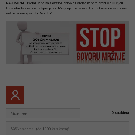
NAPOMENA
- Portal Depo.ba zadržava pravo da obriše neprimjereni dio ili cijeli
komentar bez najave i objašnjenja. Mišljenja iznešena u komentarima nisu stavovi
redakcije web portala Depo.ba!
0
karaktera