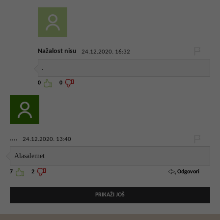
Nažalost nisu
24.12.2020. 16:32
.
0
0
....
24.12.2020. 13:40
Alasalemet
Odgovori
7
2
PRIKAŽI JOŠ