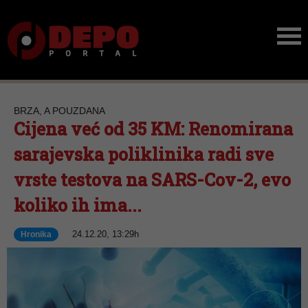
BRZA, A POUZDANA
Cijena već od 35 KM: Renomirana
sarajevska poliklinika radi sve
vrste testova na SARS-Cov-2, evo
koliko ih ima...
24.12.20, 13:29h
Hronika