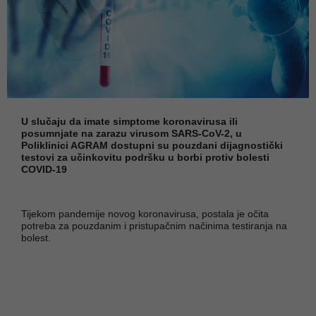
U slučaju da imate simptome koronavirusa ili
posumnjate na zarazu virusom SARS-CoV-2, u
Poliklinici AGRAM dostupni su pouzdani dijagnostički
testovi za učinkovitu podršku u borbi protiv bolesti
COVID-19
Tijekom pandemije novog koronavirusa, postala je očita
potreba za pouzdanim i pristupačnim načinima testiranja na
bolest.