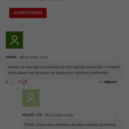
realno
08.12.2020. 13:11
nekada su nasa djeca preskakala po dva razreda americkih i evropsih
skola,danas nasi skolaraci ne mogu proci njihovo predskolsko
Odgovori
2
1
Moj IQ -170
08.12.2020. 14:05
Hmm, cemu onda sizofreno skicanje sveskog sizofrenog