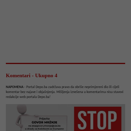
Komentari - Ukupno 4
NAPOMENA
- Portal Depo.ba zadržava pravo da obriše neprimjereni dio ili cijeli
komentar bez najave i objašnjenja. Mišljenja iznešena u komentarima nisu stavovi
redakcije web portala Depo.ba!