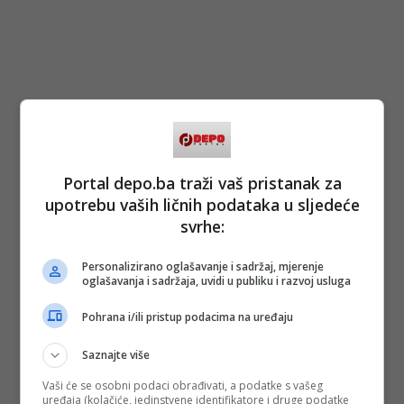
Portal depo.ba traži vaš pristanak za
upotrebu vaših ličnih podataka u sljedeće
svrhe:
Personalizirano oglašavanje i sadržaj, mjerenje
oglašavanja i sadržaja, uvidi u publiku i razvoj usluga
Pohrana i/ili pristup podacima na uređaju
Saznajte više
Vaši će se osobni podaci obrađivati, a podatke s vašeg
uređaja (kolačiće, jedinstvene identifikatore i druge podatke