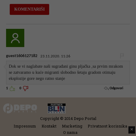
guest1606127182
23.11.2020. 11:26
Dok se vi naglabate naši sugrađani ginu pljačka ,sa prvim mrakom
se zatvaramo u kuće migranti slobodno šetaju gradom otimaju
eksplozije gore nego ratno stanje
Odgovori
1
0
Copyright © 2014 Depo Portal
Impressum
Kontakt
Marketing
Privatnost korisnika
✕
O nama