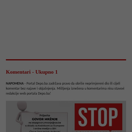
Komentari - Ukupno 1
NAPOMENA
- Portal Depo.ba zadržava pravo da obriše neprimjereni dio ili cijeli
komentar bez najave i objašnjenja. Mišljenja iznešena u komentarima nisu stavovi
redakcije web portala Depo.ba!