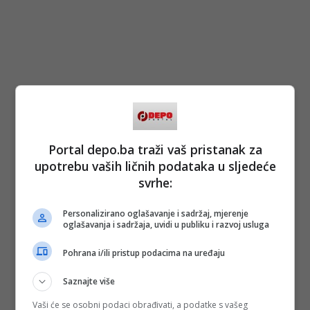
Portal depo.ba traži vaš pristanak za
upotrebu vaših ličnih podataka u sljedeće
svrhe:
Personalizirano oglašavanje i sadržaj, mjerenje
oglašavanja i sadržaja, uvidi u publiku i razvoj usluga
Pohrana i/ili pristup podacima na uređaju
Saznajte više
Vaši će se osobni podaci obrađivati, a podatke s vašeg