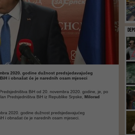
DEP
mbra 2020. godine dužnost predsjedavajućeg
 BiH i obnašat će je narednih osam mjeseci
Predsjedništva BiH od 20. novembra 2020. godine, je, po
 član Predsjedništva BiH iz Republike Srpske,
Milorad
bra 2020. godine dužnost predsjedavajućeg
iH i obnašat će je narednih osam mjeseci.