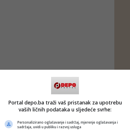
Portal depo.ba traži vaš pristanak za upotrebu
vaših ličnih podataka u sljedeće svrhe:
Personalizirano oglašavanje i sadržaj, mjerenje oglašavanja i
sadržaja, uvidi u publiku i razvoj usluga