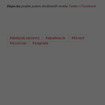
Depo.ba
pratite putem društvenih mreža
Twitter
i
Facebook
#abdulah šarčević
#akademik
#filozof
#mislilac
#nagrada