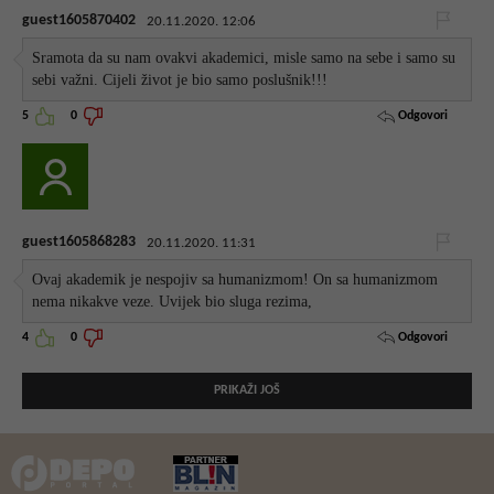
guest1605870402
20.11.2020. 12:06
Sramota da su nam ovakvi akademici, misle samo na sebe i samo su
sebi važni. Cijeli život je bio samo poslušnik!!!
Odgovori
5
0
guest1605868283
20.11.2020. 11:31
Ovaj akademik je nespojiv sa humanizmom! On sa humanizmom
nema nikakve veze. Uvijek bio sluga rezima,
Odgovori
4
0
PRIKAŽI JOŠ