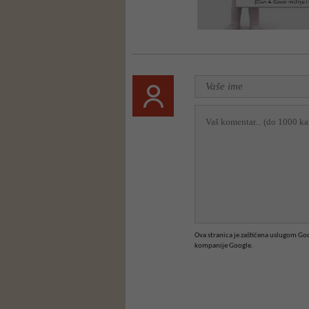
Ova stranica je zaštićena uslugom G
kompanije Google.