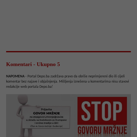
Komentari - Ukupno 5
NAPOMENA
- Portal Depo.ba zadržava pravo da obriše neprimjereni dio ili cijeli
komentar bez najave i objašnjenja. Mišljenja iznešena u komentarima nisu stavovi
redakcije web portala Depo.ba!