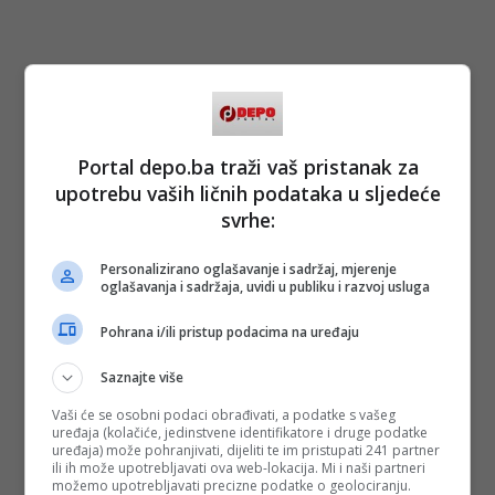
Portal depo.ba traži vaš pristanak za
upotrebu vaših ličnih podataka u sljedeće
svrhe:
Personalizirano oglašavanje i sadržaj, mjerenje
oglašavanja i sadržaja, uvidi u publiku i razvoj usluga
Pohrana i/ili pristup podacima na uređaju
Saznajte više
Vaši će se osobni podaci obrađivati, a podatke s vašeg
uređaja (kolačiće, jedinstvene identifikatore i druge podatke
uređaja) može pohranjivati, dijeliti te im pristupati 241 partner
ili ih može upotrebljavati ova web-lokacija. Mi i naši partneri
možemo upotrebljavati precizne podatke o geolociranju.