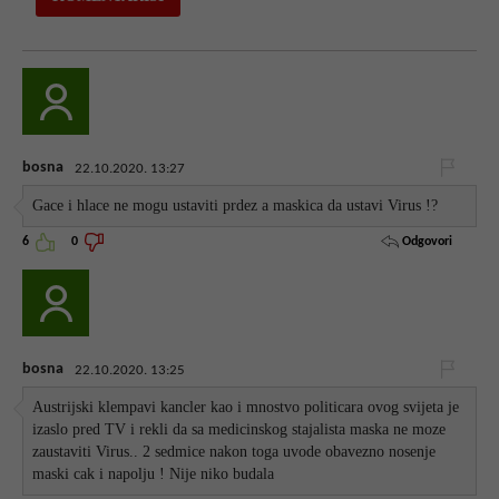
bosna
22.10.2020. 13:27
Gace i hlace ne mogu ustaviti prdez a maskica da ustavi Virus !?
Odgovori
6
0
bosna
22.10.2020. 13:25
Austrijski klempavi kancler kao i mnostvo politicara ovog svijeta je
izaslo pred TV i rekli da sa medicinskog stajalista maska ne moze
zaustaviti Virus.. 2 sedmice nakon toga uvode obavezno nosenje
maski cak i napolju ! Nije niko budala