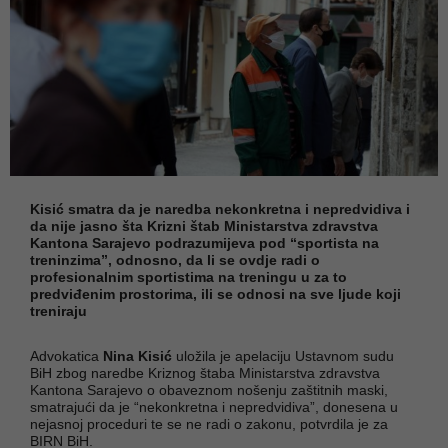
Kisić smatra da je naredba nekonkretna i nepredvidiva i
da nije jasno šta Krizni štab Ministarstva zdravstva
Kantona Sarajevo podrazumijeva pod “sportista na
treninzima”, odnosno, da li se ovdje radi o
profesionalnim sportistima na treningu u za to
predviđenim prostorima, ili se odnosi na sve ljude koji
treniraju
Advokatica
Nina Kisić
uložila je apelaciju Ustavnom sudu
BiH zbog naredbe Kriznog štaba Ministarstva zdravstva
Kantona Sarajevo o obaveznom nošenju zaštitnih maski,
smatrajući da je “nekonkretna i nepredvidiva”, donesena u
nejasnoj proceduri te se ne radi o zakonu, potvrdila je za
BIRN BiH.