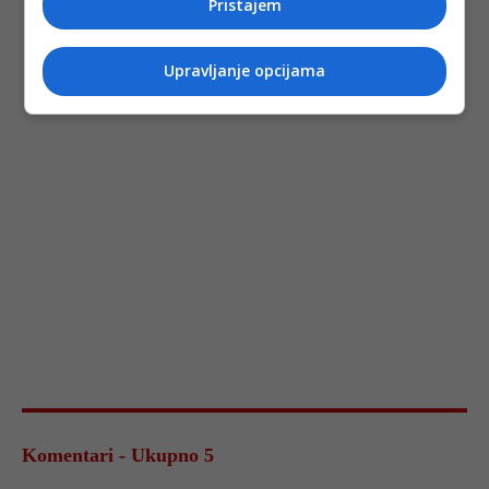
Pristajem
Upravljanje opcijama
Komentari - Ukupno 5