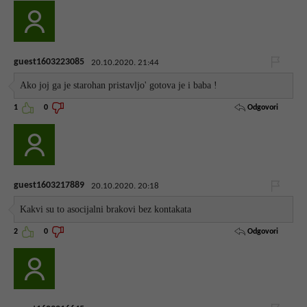
guest1603223085
20.10.2020. 21:44
Ako joj ga je starohan pristavljo' gotova je i baba !
Odgovori
1
0
guest1603217889
20.10.2020. 20:18
Kakvi su to asocijalni brakovi bez kontakata
Odgovori
2
0