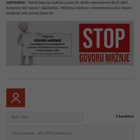
NAPOMENA
- Portal Depo.ba zadržava pravo da obriše neprimjereni dio ili cijeli
komentar bez najave i objašnjenja. Mišljenja iznešena u komentarima nisu stavovi
redakcije web portala Depo.ba!
0
karaktera