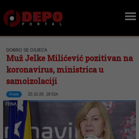
DOBRO SE OSJEĆA
Muž Jelke Milićević pozitivan na
koronavirus, ministrica u
samoizolaciji
20.10.20, 18:51h
Front