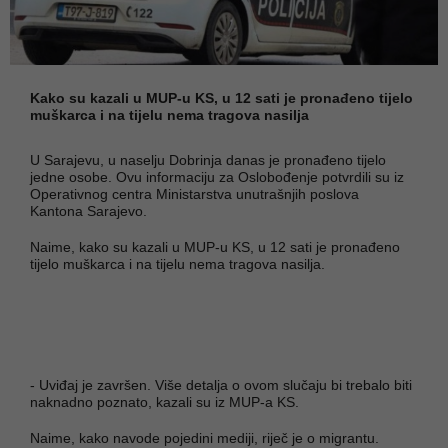
Kako su kazali u MUP-u KS, u 12 sati je pronađeno tijelo
muškarca i na tijelu nema tragova nasilja
U Sarajevu, u naselju Dobrinja danas je pronađeno tijelo
jedne osobe. Ovu informaciju za Oslobođenje potvrdili su iz
Operativnog centra Ministarstva unutrašnjih poslova
Kantona Sarajevo.
Naime, kako su kazali u MUP-u KS, u 12 sati je pronađeno
tijelo muškarca i na tijelu nema tragova nasilja.
- Uviđaj je završen. Više detalja o ovom slučaju bi trebalo biti
naknadno poznato, kazali su iz MUP-a KS.
Naime, kako navode pojedini mediji, riječ je o migrantu.