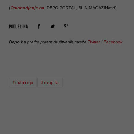
(
Oslobodjenje.ba
, DEPO PORTAL, BLIN MAGAZIN/md)
PODIJELI NA
Depo.ba
pratite putem društvenih mreža
Twitter
i
Facebook
#dobrinja
#mup ks