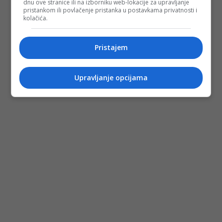
dnu ove stranice ili na izborniku web-lokacije za upravljanje
pristankom ili povlačenje pristanka u postavkama privatnosti i
kolačića.
Pristajem
Upravljanje opcijama