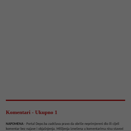
Komentari - Ukupno 1
NAPOMENA
- Portal Depo.ba zadržava pravo da obriše neprimjereni dio ili cijeli
komentar bez najave i objašnjenja. Mišljenja iznešena u komentarima nisu stavovi