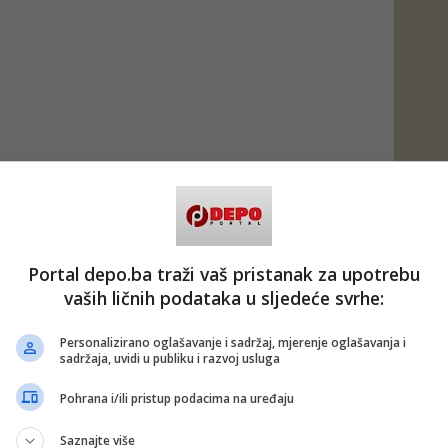
Portal depo.ba traži vaš pristanak za upotrebu
vaših ličnih podataka u sljedeće svrhe:
Personalizirano oglašavanje i sadržaj, mjerenje oglašavanja i
sadržaja, uvidi u publiku i razvoj usluga
Pohrana i/ili pristup podacima na uređaju
Saznajte više