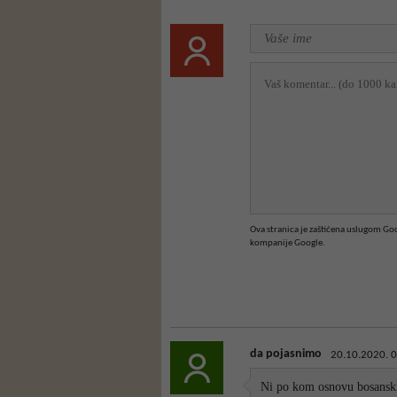
Ova stranica je zaštićena uslugom G
kompanije Google.
da pojasnimo
20.10.2020. 
Ni po kom osnovu bosanski