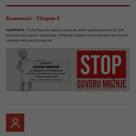
Komentari - Ukupno 0
NAPOMENA
- Portal Depo.ba zadržava pravo da obriše neprimjereni dio ili cijeli
komentar bez najave i objašnjenja. Mišljenja iznešena u komentarima nisu stavovi
redakcije web portala Depo.ba!