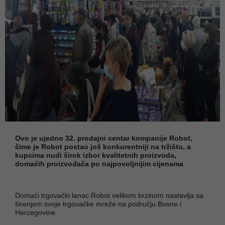
Ovo je ujedno 32. prodajni centar kompanije Robot,
čime je Robot postao još konkurentniji na tržištu, a
kupcima nudi širok izbor kvalitetnih proizvoda,
domaćih proizvođača po najpovoljnijim cijenama
Domaći trgovački lanac Robot velikom brzinom nastavlja sa
širenjem svoje trgovačke mreže na području Bosne i
Hercegovine.