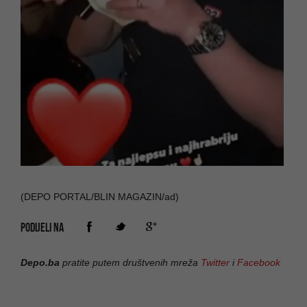
(DEPO PORTAL/BLIN MAGAZIN/ad)
PODIJELI NA
Depo.ba
pratite putem društvenih mreža
Twitter
i
Facebook