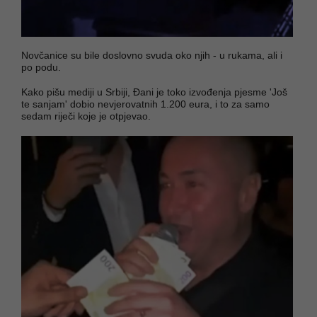
Novčanice su bile doslovno svuda oko njih - u rukama, ali i
po podu.
Kako pišu mediji u Srbiji, Đani je toko izvođenja pjesme 'Još
te sanjam' dobio nevjerovatnih 1.200 eura, i to za samo
sedam riječi koje je otpjevao.