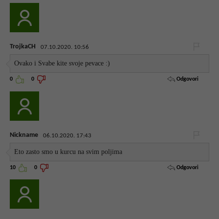
TrojkaCH
07.10.2020. 10:56
Ovako i Svabe kite svoje pevace :)
Odgovori
0
0
Nickname
06.10.2020. 17:43
Eto zasto smo u kurcu na svim poljima
Odgovori
10
0