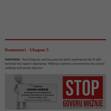
Komentari - Ukupno 5
NAPOMENA
- Portal Depo.ba zadržava pravo da obriše neprimjereni dio ili cijeli
komentar bez najave i objašnjenja. Mišljenja iznešena u komentarima nisu stavovi
redakcije web portala Depo.ba!