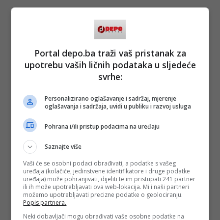
Portal depo.ba traži vaš pristanak za
upotrebu vaših ličnih podataka u sljedeće
svrhe:
Personalizirano oglašavanje i sadržaj, mjerenje
oglašavanja i sadržaja, uvidi u publiku i razvoj usluga
Pohrana i/ili pristup podacima na uređaju
Saznajte više
Vaši će se osobni podaci obrađivati, a podatke s vašeg
uređaja (kolačiće, jedinstvene identifikatore i druge podatke
uređaja) može pohranjivati, dijeliti te im pristupati 241 partner
ili ih može upotrebljavati ova web-lokacija. Mi i naši partneri
možemo upotrebljavati precizne podatke o geolociranju.
Popis partnera.
Neki dobavljači mogu obrađivati vaše osobne podatke na