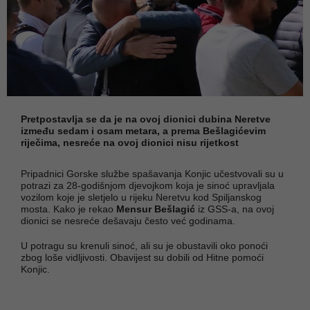
Pretpostavlja se da je na ovoj dionici dubina Neretve
između sedam i osam metara, a prema Bešlagićevim
riječima, nesreće na ovoj dionici nisu rijetkost
Pripadnici Gorske službe spašavanja Konjic učestvovali su u
potrazi za 28-godišnjom djevojkom koja je sinoć upravljala
vozilom koje je sletjelo u rijeku Neretvu kod Spiljanskog
mosta. Kako je rekao
Mensur Bešlagić
iz GSS-a, na ovoj
dionici se nesreće dešavaju često već godinama.
U potragu su krenuli sinoć, ali su je obustavili oko ponoći
zbog loše vidljivosti. Obavijest su dobili od Hitne pomoći
Konjic.