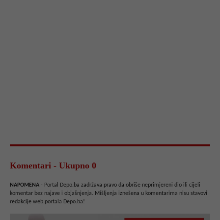
Komentari - Ukupno 0
NAPOMENA
- Portal Depo.ba zadržava pravo da obriše neprimjereni dio ili cijeli
komentar bez najave i objašnjenja. Mišljenja iznešena u komentarima nisu stavovi
redakcije web portala Depo.ba!