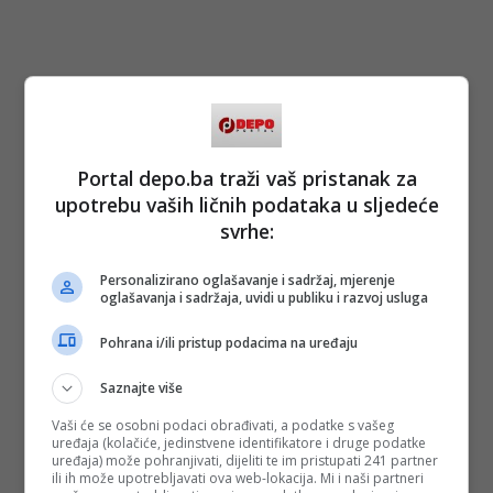
Portal depo.ba traži vaš pristanak za
upotrebu vaših ličnih podataka u sljedeće
svrhe:
Personalizirano oglašavanje i sadržaj, mjerenje
oglašavanja i sadržaja, uvidi u publiku i razvoj usluga
Pohrana i/ili pristup podacima na uređaju
Saznajte više
Vaši će se osobni podaci obrađivati, a podatke s vašeg
uređaja (kolačiće, jedinstvene identifikatore i druge podatke
uređaja) može pohranjivati, dijeliti te im pristupati 241 partner
ili ih može upotrebljavati ova web-lokacija. Mi i naši partneri