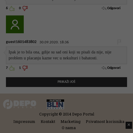
Odgovori
6
0
guest1601483802
30.09.2020. 18:36
Ipak je to bila ona, gdije su sad oni koji su pisali da nije, nije
problem u placanju kazne vec u nekulturi i bahatosti.
Odgovori
7
1
PRIKAŽI JOŠ
Copyright © 2014 Depo Portal
Impressum
Kontakt
Marketing
Privatnost korisnika
✕
O nama