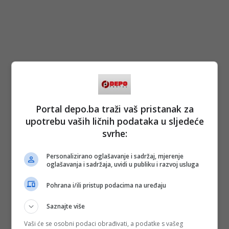
Portal depo.ba traži vaš pristanak za
upotrebu vaših ličnih podataka u sljedeće
svrhe:
Personalizirano oglašavanje i sadržaj, mjerenje
oglašavanja i sadržaja, uvidi u publiku i razvoj usluga
Pohrana i/ili pristup podacima na uređaju
Saznajte više
Vaši će se osobni podaci obrađivati, a podatke s vašeg