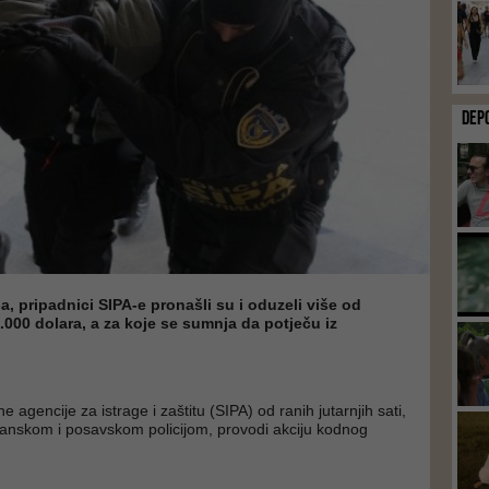
DEP
a, pripadnici SIPA-e pronašli su i oduzeli više od
2.000 dolara, a za koje se sumnja da potječu iz
e agencije za istrage i zaštitu (SIPA) od ranih jutarnjih sati,
čanskom i posavskom policijom, provodi akciju kodnog