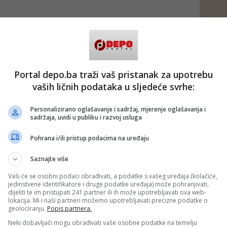
Portal depo.ba traži vaš pristanak za upotrebu
vaših ličnih podataka u sljedeće svrhe:
Personalizirano oglašavanje i sadržaj, mjerenje oglašavanja i
sadržaja, uvidi u publiku i razvoj usluga
Pohrana i/ili pristup podacima na uređaju
Saznajte više
Vaši će se osobni podaci obrađivati, a podatke s vašeg uređaja (kolačiće,
jedinstvene identifikatore i druge podatke uređaja) može pohranjivati,
dijeliti te im pristupati 241 partner ili ih može upotrebljavati ova web-
lokacija. Mi i naši partneri možemo upotrebljavati precizne podatke o
geolociranju.
Popis partnera.
Neki dobavljači mogu obrađivati vaše osobne podatke na temelju