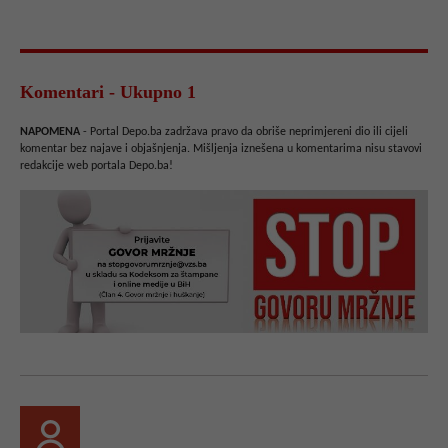
Komentari - Ukupno 1
NAPOMENA
- Portal Depo.ba zadržava pravo da obriše neprimjereni dio ili cijeli
komentar bez najave i objašnjenja. Mišljenja iznešena u komentarima nisu stavovi
redakcije web portala Depo.ba!