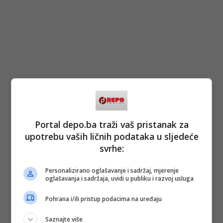
Portal depo.ba traži vaš pristanak za
upotrebu vaših ličnih podataka u sljedeće
svrhe:
Personalizirano oglašavanje i sadržaj, mjerenje
oglašavanja i sadržaja, uvidi u publiku i razvoj usluga
Pohrana i/ili pristup podacima na uređaju
Saznajte više