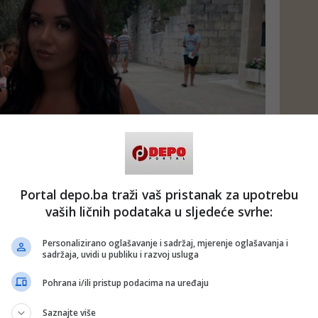
Portal depo.ba traži vaš pristanak za upotrebu
vaših ličnih podataka u sljedeće svrhe:
Personalizirano oglašavanje i sadržaj, mjerenje oglašavanja i
sadržaja, uvidi u publiku i razvoj usluga
Pohrana i/ili pristup podacima na uređaju
Saznajte više