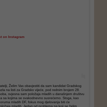
st on Instagram
ijatelji, Želim Vas obavjestiti da sam kandidat Gradskog
la na listi za Gradsko vijeće, pod rednim brojem 28.
ba, svjesna sam položaja mladih u današnjem društvu
ma sa kojima se svakodnevno susrećemo. Stoga, kao
oruma mladih DF, fokus mog djelovanja biti će
položaja mladih. Jedan od problema na koji se želim