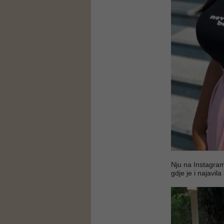
Nju na Instagram
gdje je i najavil