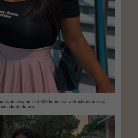
u slijedi više od 170.000 korisnika te društvene mreže,
a svoju kandidaturu.