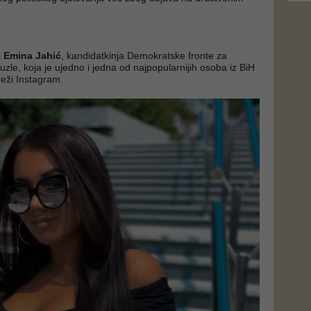
i
Emina Jahić
, kandidatkinja Demokratske fronte za
zle, koja je ujedno i jedna od najpopularnijih osoba iz BiH
eži Instagram.