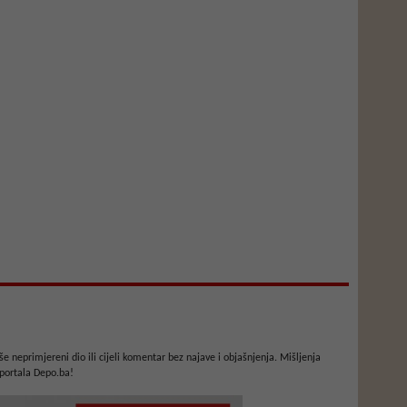
e neprimjereni dio ili cijeli komentar bez najave i objašnjenja. Mišljenja
portala Depo.ba!