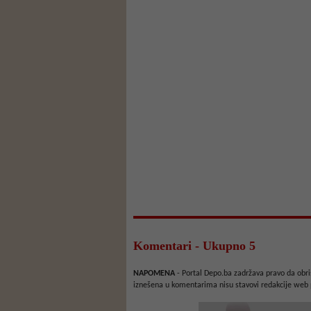
Komentari - Ukupno 5
NAPOMENA
- Portal Depo.ba zadržava pravo da obriš
iznešena u komentarima nisu stavovi redakcije web 