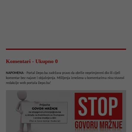
Komentari - Ukupno 0
NAPOMENA
- Portal Depo.ba zadržava pravo da obriše neprimjereni dio ili cijeli
komentar bez najave i objašnjenja. Mišljenja iznešena u komentarima nisu stavovi
redakcije web portala Depo.ba!