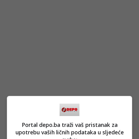
Portal depo.ba traži vaš pristanak za
upotrebu vaših ličnih podataka u sljedeće