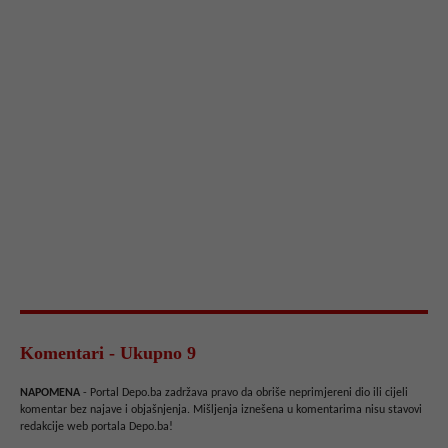
Komentari - Ukupno 9
NAPOMENA
- Portal Depo.ba zadržava pravo da obriše neprimjereni dio ili cijeli
komentar bez najave i objašnjenja. Mišljenja iznešena u komentarima nisu stavovi
redakcije web portala Depo.ba!