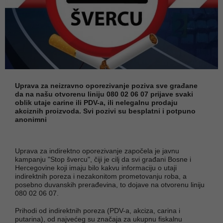
Uprava za neizravno oporezivanje poziva sve građane
da na našu otvorenu liniju 080 02 06 07 prijave svaki
oblik utaje carine ili PDV-a, ili nelegalnu prodaju
akciznih proizvoda. Svi pozivi su besplatni i potpuno
anonimni
Uprava za indirektno oporezivanje započela je javnu
kampanju "Stop švercu", čiji je cilj da svi građani Bosne i
Hercegovine koji imaju bilo kakvu informaciju o utaji
indirektnih poreza i nezakonitom prometovanju roba, a
posebno duvanskih prerađevina, to dojave na otvorenu liniju
080 02 06 07.
Prihodi od indirektnih poreza (PDV-a, akciza, carina i
putarina), od najvećeg su značaja za ukupnu fiskalnu