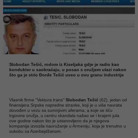
Slobodan Tešić, rodom iz Kiseljaka gdje je radio kao
kondukter u saobraćaju, u posao s oružjem ulazi nakon
što ga je stric Đorđe Tešić uveo u ovu granu industrije
Vlasnik firme "Vektura trans"
Slobodan Tešić
(62), jedan od
finansijera Srpske napredne stranke, koji je u više navrata
dovođen u vezu sa sumnjivim aferama, a koje se tiču
trgovine oružja, u centru skandala našao se i krajem jula
ove godine nakon što je ustanovljeno da je njegova
kompanija izvozila naoružanje u Armeniju, koja je trenutno u
sukobu sa Azerbejdžanom.