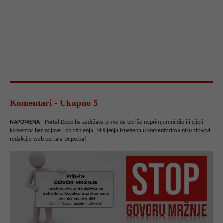
Komentari - Ukupno 5
NAPOMENA
- Portal Depo.ba zadržava pravo da obriše neprimjereni dio ili cijeli
komentar bez najave i objašnjenja. Mišljenja iznešena u komentarima nisu stavovi
redakcije web portala Depo.ba!