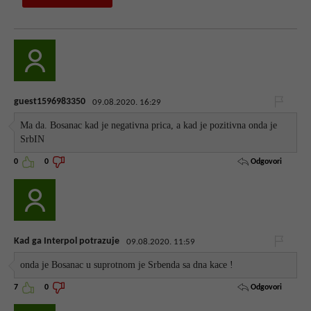
guest1596983350
09.08.2020. 16:29
Ma da. Bosanac kad je negativna prica, a kad je pozitivna onda je
SrbIN
Odgovori
0
0
Kad ga Interpol potrazuje
09.08.2020. 11:59
onda je Bosanac u suprotnom je Srbenda sa dna kace !
Odgovori
7
0