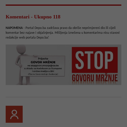
Komentari - Ukupno 118
NAPOMENA
- Portal Depo.ba zadržava pravo da obriše neprimjereni dio ili cijeli
komentar bez najave i objašnjenja. Mišljenja iznešena u komentarima nisu stavovi
redakcije web portala Depo.ba!