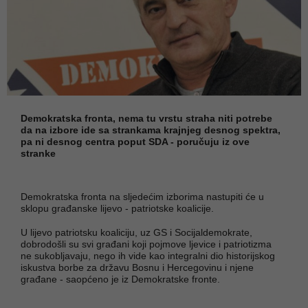
Demokratska fronta, nema tu vrstu straha niti potrebe
da na izbore ide sa strankama krajnjeg desnog spektra,
pa ni desnog centra poput SDA - poručuju iz ove
stranke
Demokratska fronta na sljedećim izborima nastupiti će u
sklopu građanske lijevo - patriotske koalicije.
U lijevo patriotsku koaliciju, uz GS i Socijaldemokrate,
dobrodošli su svi građani koji pojmove ljevice i patriotizma
ne sukobljavaju, nego ih vide kao integralni dio historijskog
iskustva borbe za državu Bosnu i Hercegovinu i njene
građane - saopćeno je iz Demokratske fronte.