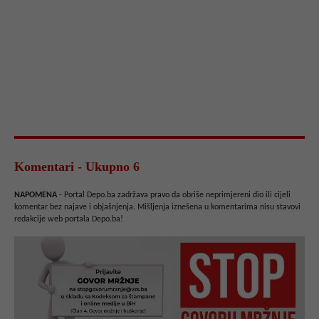
Komentari - Ukupno 6
NAPOMENA
- Portal Depo.ba zadržava pravo da obriše neprimjereni dio ili cijeli
komentar bez najave i objašnjenja. Mišljenja iznešena u komentarima nisu stavovi
redakcije web portala Depo.ba!