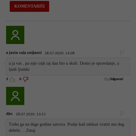
e jeste vala smijesni
28.07.2020. 14:08
a ja vas , pa nije cojk taj dan bio u skoli. Donio je opravdanje, a
ljudi ljudski
Odgovori
3
0
Abc
28.07.2020. 13:51
Treba ga na duge godine zatvora. Poslje kad odsluzi vratiti mu dug
debelo.....Zmaj