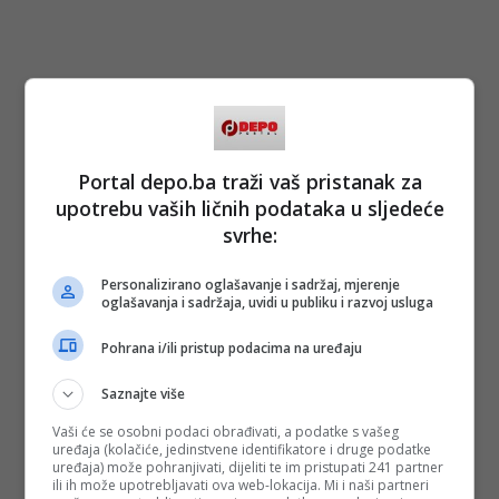
Portal depo.ba traži vaš pristanak za
upotrebu vaših ličnih podataka u sljedeće
svrhe:
Personalizirano oglašavanje i sadržaj, mjerenje
oglašavanja i sadržaja, uvidi u publiku i razvoj usluga
Pohrana i/ili pristup podacima na uređaju
Saznajte više
Vaši će se osobni podaci obrađivati, a podatke s vašeg
uređaja (kolačiće, jedinstvene identifikatore i druge podatke
uređaja) može pohranjivati, dijeliti te im pristupati 241 partner
ili ih može upotrebljavati ova web-lokacija. Mi i naši partneri