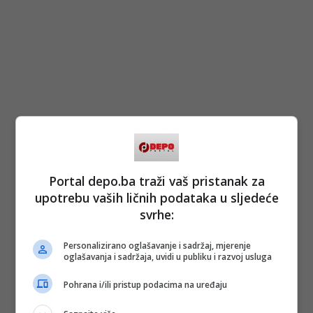
Portal depo.ba traži vaš pristanak za
upotrebu vaših ličnih podataka u sljedeće
svrhe:
Personalizirano oglašavanje i sadržaj, mjerenje
oglašavanja i sadržaja, uvidi u publiku i razvoj usluga
Pohrana i/ili pristup podacima na uređaju