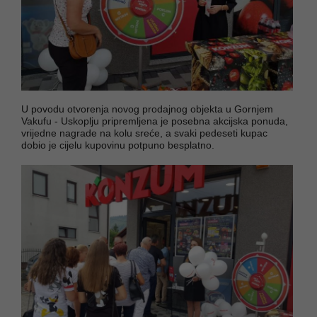
U povodu otvorenja novog prodajnog objekta u Gornjem
Vakufu - Uskoplju pripremljena je posebna akcijska ponuda,
vrijedne nagrade na kolu sreće, a svaki pedeseti kupac
dobio je cijelu kupovinu potpuno besplatno.