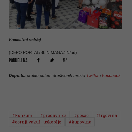
Promotivni sadržaj
(DEPO PORTAL/BLIN MAGAZIN/ad)
PODIJELI NA
Depo.ba
pratite putem društvenih mreža
Twitter
i
Facebook
#konzum
#prodavnica
#posao
#trgovina
#gornji vakuf - uskoplje
#kupovina