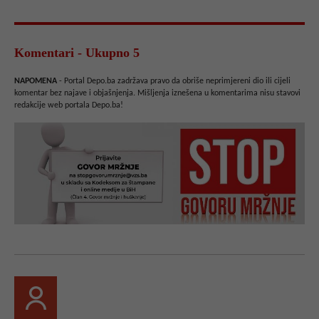
Komentari - Ukupno 5
NAPOMENA
- Portal Depo.ba zadržava pravo da obriše neprimjereni dio ili cijeli
komentar bez najave i objašnjenja. Mišljenja iznešena u komentarima nisu stavovi
redakcije web portala Depo.ba!