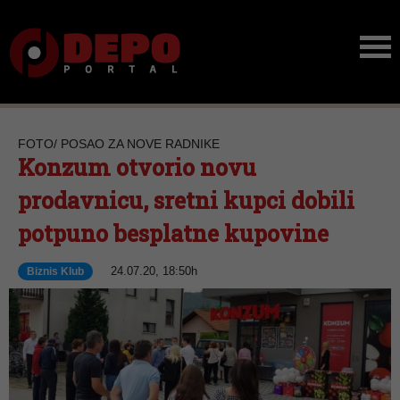
FOTO/ POSAO ZA NOVE RADNIKE
Konzum otvorio novu
prodavnicu, sretni kupci dobili
potpuno besplatne kupovine
24.07.20, 18:50h
Biznis Klub