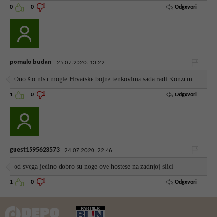
Odgovori
0
0
pomalo budan
25.07.2020. 13:22
Ono što nisu mogle Hrvatske bojne tenkovima sada radi Konzum.
Odgovori
1
0
guest1595623573
24.07.2020. 22:46
od svega jedino dobro su noge ove hostese na zadnjoj slici
Odgovori
1
0