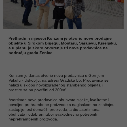
Prethodnih mjeseci Konzum je otvorio nove prodajne
objekte u Širokom Brijegu, Mostaru, Sarajevu, Kiseljaku,
a u planu je skoro otvorenje tri nove prodavnice na
području grada Zenice
Konzum je danas otvorio novu prodavnicu u Gornjem
Vakufu - Uskoplju, na adresi Gradska bb. Prodavnica se
nalazi u sklopu novoizgrađenog stambenog objekta i
prostire se na površini od 200m².
Asortiman nove prodavnice obuhvata svježe, kvalitetne i
povoljne prehrambene proizvode s naglaskom na značajnu
zastupljenost domaćih proizvoda, a dio asortimana
obuhvata i odabrani izbor svakodnevno potrebnih
neprehrambenih proizvoda.