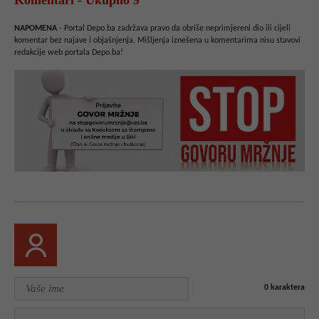
NAPOMENA
- Portal Depo.ba zadržava pravo da obriše neprimjereni dio ili cijeli
komentar bez najave i objašnjenja. Mišljenja iznešena u komentarima nisu stavovi
redakcije web portala Depo.ba!
0
karaktera