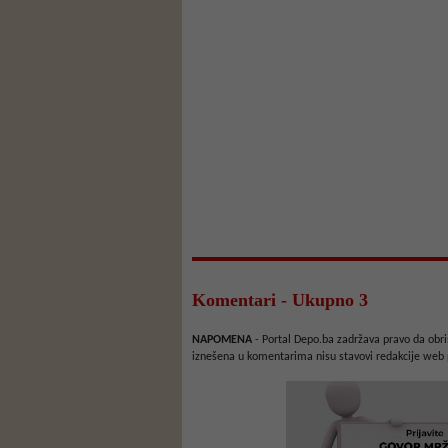
Komentari - Ukupno 3
NAPOMENA
- Portal Depo.ba zadržava pravo da obriš
iznešena u komentarima nisu stavovi redakcije web 