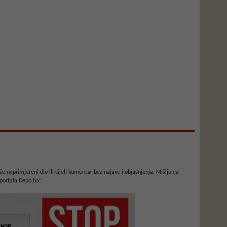
e neprimjereni dio ili cijeli komentar bez najave i objašnjenja. Mišljenja
portala Depo.ba!