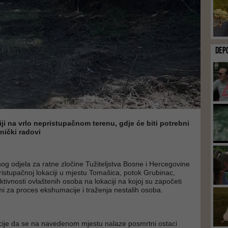
DEP
iji na vrlo nepristupačnom terenu, gdje će biti potrebni
nički radovi
nog odjela za ratne zločine Tužiteljstva Bosne i Hercegovine
ristupačnoj lokaciji u mjestu Tomašica, potok Grubinac,
ktivnosti ovlaštenih osoba na lokaciji na kojoj su započeti
mi za proces ekshumacije i traženja nestalih osoba.
cije da se na navedenom mjestu nalaze posmrtni ostaci