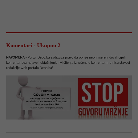
Komentari - Ukupno 2
NAPOMENA
- Portal Depo.ba zadržava pravo da obriše neprimjereni dio ili cijeli
komentar bez najave i objašnjenja. Mišljenja iznešena u komentarima nisu stavovi
redakcije web portala Depo.ba!