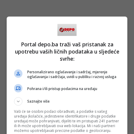
Portal depo.ba traži vaš pristanak za
upotrebu vaših ličnih podataka u sljedeće
svrhe:
Personalizirano oglašavanje i sadržaj, mjerenje
oglašavanja i sadržaja, uvidi u publiku i razvoj usluga
Pohrana i/ili pristup podacima na uređaju
Saznajte više
Vaši će se osobni podaci obrađivati, a podatke s vašeg
uređaja (kolačiće, jedinstvene identifikatore i druge podatke
uređaja) može pohranjivati, dijeliti te im pristupati 241 partner
ili ih može upotrebljavati ova web-lokacija. Mi i naši partneri
možemo upotrebljavati precizne podatke o geolociranju.