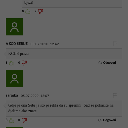
bjezi!
0
9
A KOD SEBIJE
05.07.2020. 12:42
KCUS praza
Odgovori
8
0
sarajka
05.07.2020. 12:07
Gdje je ona Sebi ja sto je rekla da su spremni. Sad se pokazite na
djelima ako znate.
Odgovori
8
0