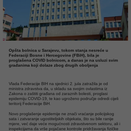
Opšta bolnica u Sarajevu, tokom stanja nesreće u
Federaciji Bosne i Hercegovine (FBiH), bila je
proglašena COVID bolnicom, a danas je na usluzi svim
građanima koji dolaze zbog drugih oboljenja
Vlada Federacije BIH na sjednici 2. jula zatražila je od
ministra zdravstva da, u skladu sa svojim ovlastima iz
Zakona o zaštiti građana od zaraznih bolesti, proglasi
epidemiju COVID-19, te kao ugroženo područje odredi cijeli
teritorij Federacije BiH.
Novo proglašenje epidemije ne znači vraćanje policijskog
sata i zatvaranje ugostiteljskih objekata, što su bile ranije
mjere, već daje veće mogućnosti zdravstvenom sektoru, ali i
inspekcijama da vrše pojačane kontrole pridržavanja fizičke