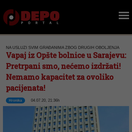
NA USLUZI SVIM GRAĐANIMA ZBOG DRUGIH OBOLJENJA
Vapaj iz Opšte bolnice u Sarajevu:
Pretrpani smo, nećemo izdržati!
Nemamo kapacitet za ovoliko
pacijenata!
04.07.20, 21:36h
Hronika