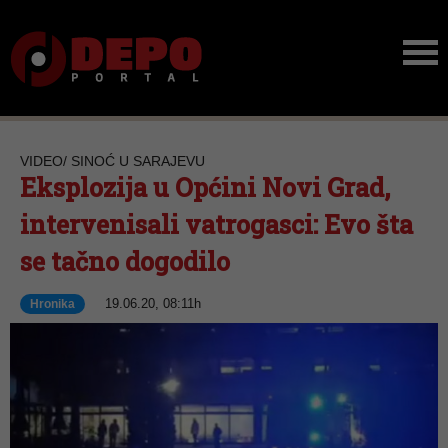
VIDEO/ SINOĆ U SARAJEVU
Eksplozija u Općini Novi Grad,
intervenisali vatrogasci: Evo šta
se tačno dogodilo
19.06.20, 08:11h
Hronika