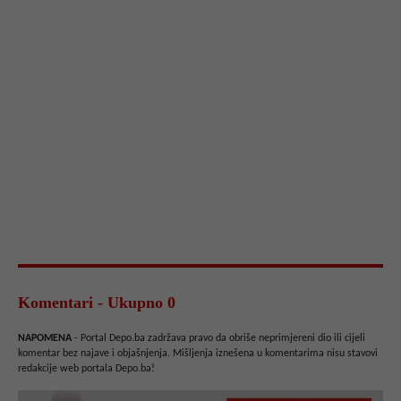
Komentari - Ukupno 0
NAPOMENA
- Portal Depo.ba zadržava pravo da obriše neprimjereni dio ili cijeli
komentar bez najave i objašnjenja. Mišljenja iznešena u komentarima nisu stavovi
redakcije web portala Depo.ba!