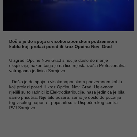
Došlo je do spoja u visokonaponskom podzemnom
kablu koji prolazi pored ili kroz Općinu Novi Grad
U zgradi Općine Novi Grad sinoć je došlo do manje
eksplozije, nakon čega je na lice mjesta izašla Profesionalna
vatrogasna jedinica Sarajevo.
- Došlo je do spoja u visokonaponskom podzemnom kablu
koji prolazi pored ili kroz Općinu Novi Grad. Uglavnom,
riješili su to radnici iz Elektrodistribucije, naša jedinica je bila
samo prisutna. Nije bilo požara, samo je došlo do pucanja
tog visokog napona - pojasnili su iz Dispečerskog centra
PVJ Sarajevo.