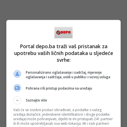
Portal depo.ba traži vaš pristanak za
upotrebu vaših ličnih podataka u sljedeće
svrhe:
Personalizirano oglašavanje i sadržaj, mjerenje
oglašavanja i sadržaja, uvidi u publiku i razvoj usluga
Pohrana i/ili pristup podacima na uređaju
Saznajte više
Vaši će se osobni podaci obrađivati, a podatke s vašeg
uređaja (kolačiće, jedinstvene identifikatore i druge podatke
uređaja) može pohranjivati, dijeliti te im pristupati 241 partner
ili ih može upotrebljavati ova web-lokacija. Mi i naši partneri