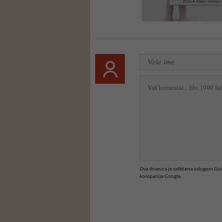
Ova stranica je zaštićena uslugom G
kompanije Google.