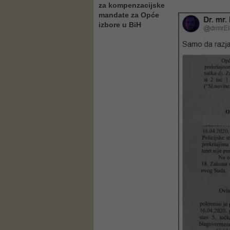
za kompenzacijske
mandate za Opće
izbore u BiH