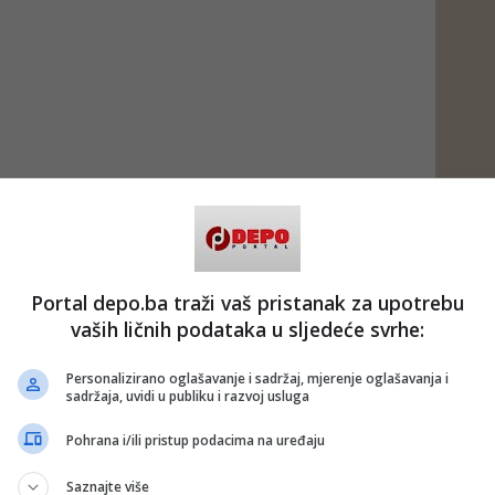
Portal depo.ba traži vaš pristanak za upotrebu
vaših ličnih podataka u sljedeće svrhe:
Personalizirano oglašavanje i sadržaj, mjerenje oglašavanja i
sadržaja, uvidi u publiku i razvoj usluga
Pohrana i/ili pristup podacima na uređaju
Saznajte više