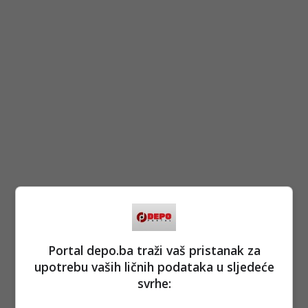
Portal depo.ba traži vaš pristanak za
upotrebu vaših ličnih podataka u sljedeće
svrhe: