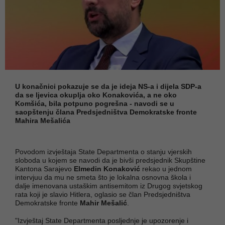
U konačnici pokazuje se da je ideja NS-a i dijela SDP-a
da se ljevica okuplja oko Konakovića, a ne oko
Komšića, bila potpuno pogrešna - navodi se u
saopštenju člana Predsjedništva Demokratske fronte
Mahira Mešalića
Povodom izvještaja State Departmenta o stanju vjerskih
sloboda u kojem se navodi da je bivši predsjednik Skupštine
Kantona Sarajevo
Elmedin Konaković
rekao u jednom
intervjuu da mu ne smeta što je lokalna osnovna škola i
dalje imenovana ustaškim antisemitom iz Drugog svjetskog
rata koji je slavio Hitlera, oglasio se član Predsjedništva
Demokratske fronte
Mahir Mešalić
.
"Izvještaj State Departmenta posljednje je upozorenje i