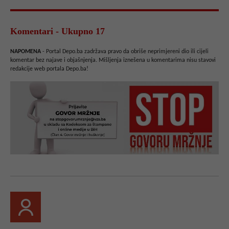
Komentari - Ukupno 17
NAPOMENA
- Portal Depo.ba zadržava pravo da obriše neprimjereni dio ili cijeli
komentar bez najave i objašnjenja. Mišljenja iznešena u komentarima nisu stavovi
redakcije web portala Depo.ba!