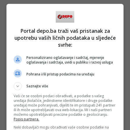
Portal depo.ba traži vaš pristanak za
upotrebu vaših ličnih podataka u sljedeće
svrhe:
Personalizirano oglašavanje i sadržaj, mjerenje
oglašavanja i sadržaja, uvidi u publiku i razvoj usluga
Pohrana i/ili pristup podacima na uređaju
Saznajte više
Vaši će se osobni podaci obrađivati, a podatke s vašeg
uređaja (kolačiće, jedinstvene identifikatore i druge podatke
uređaja) može pohranjivati, dijeliti te im pristupati 241 partner
ili ih može upotrebljavati ova web-lokacija. Mi i naši partneri
možemo upotrebljavati precizne podatke o geolociranju.
Popis partnera.
Neki dobavljači mogu obrađivati vaše osobne podatke na