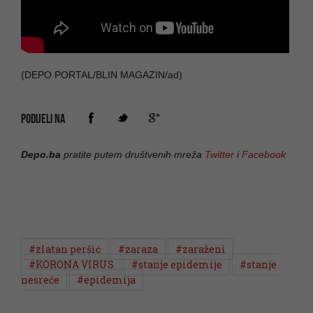
(DEPO PORTAL/BLIN MAGAZIN/ad)
PODIJELI NA
Depo.ba
pratite putem društvenih mreža
Twitter
i
Facebook
#zlatan peršić
#zaraza
#zaraženi
#KORONA VIRUS
#stanje epidemije
#stanje
nesreće
#epidemija