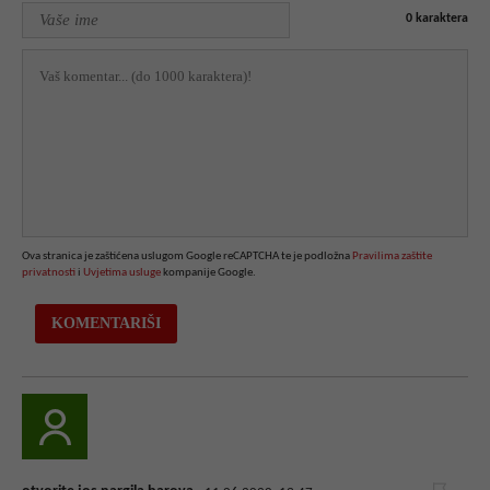
0
karaktera
Ova stranica je zaštićena uslugom Google reCAPTCHA te je podložna
Pravilima zaštite
privatnosti
i
Uvjetima usluge
kompanije Google.