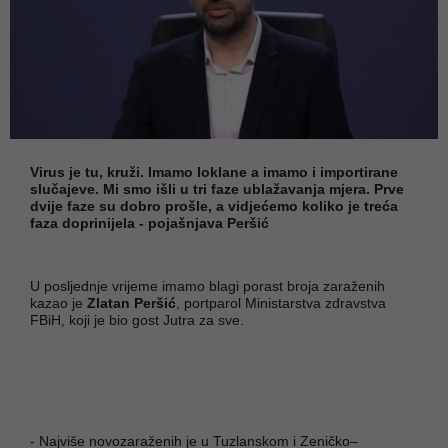
Virus je tu, kruži. Imamo loklane a imamo i importirane
slučajeve. Mi smo išli u tri faze ublažavanja mjera. Prve
dvije faze su dobro prošle, a vidjećemo koliko je treća
faza doprinijela - pojašnjava Peršić
U posljednje vrijeme imamo blagi porast broja zaraženih
kazao je
Zlatan Peršić
, portparol Ministarstva zdravstva
FBiH, koji je bio gost Jutra za sve.
- Najviše novozaraženih je u Tuzlanskom i Zeničko–