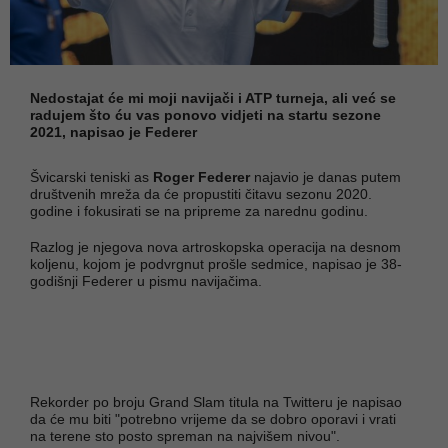
Nedostajat će mi moji navijači i ATP turneja, ali već se
radujem što ću vas ponovo vidjeti na startu sezone
2021, napisao je Federer
Švicarski teniski as
Roger Federer
najavio je danas putem
društvenih mreža da će propustiti čitavu sezonu 2020.
godine i fokusirati se na pripreme za narednu godinu.
Razlog je njegova nova artroskopska operacija na desnom
koljenu, kojom je podvrgnut prošle sedmice, napisao je 38-
godišnji Federer u pismu navijačima.
Rekorder po broju Grand Slam titula na Twitteru je napisao
da će mu biti "potrebno vrijeme da se dobro oporavi i vrati
na terene sto posto spreman na najvišem nivou".