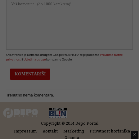
Ova stranica je zaštićena uslugom Google reCAPTCHA te je podložna
Pravilima zaštite
privatnosti
i
Uvjetima usluge
kompanije Google.
Trenutno nema komentara.
Copyright © 2014 Depo Portal
Impressum
Kontakt
Marketing
Privatnost korisnika
✕
O nama