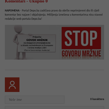
Komentari - Ukupno 0
NAPOMENA
- Portal Depo.ba zadržava pravo da obriše neprimjereni dio ili cijeli
komentar bez najave i objašnjenja. Mišljenja iznešena u komentarima nisu stavovi
redakcije web portala Depo.ba!
0
karaktera