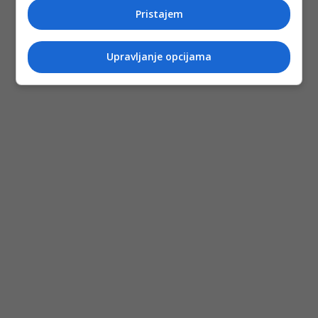
Pristajem
Upravljanje opcijama