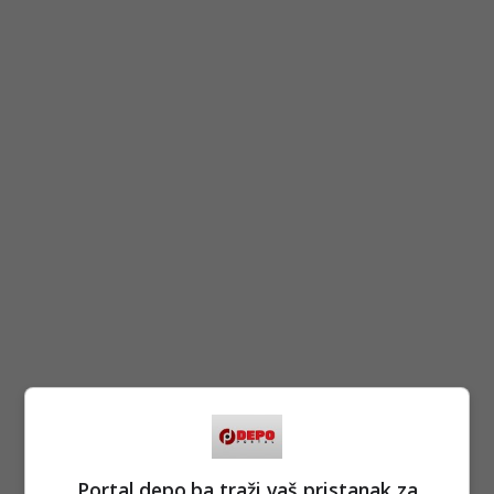
Portal depo.ba traži vaš pristanak za