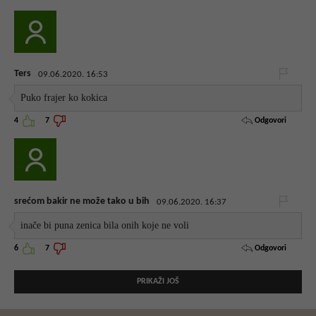
Ters
09.06.2020. 16:53
Puko frajer ko kokica
Odgovori
4
7
srećom bakir ne može tako u bih
09.06.2020. 16:37
inače bi puna zenica bila onih koje ne voli
Odgovori
6
7
PRIKAŽI JOŠ