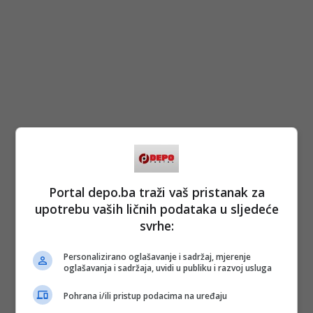
Portal depo.ba traži vaš pristanak za
upotrebu vaših ličnih podataka u sljedeće
svrhe:
Personalizirano oglašavanje i sadržaj, mjerenje
oglašavanja i sadržaja, uvidi u publiku i razvoj usluga
Pohrana i/ili pristup podacima na uređaju