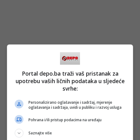
Portal depo.ba traži vaš pristanak za
upotrebu vaših ličnih podataka u sljedeće
svrhe:
Personalizirano oglašavanje i sadržaj, mjerenje
oglašavanja i sadržaja, uvidi u publiku i razvoj usluga
Pohrana i/ili pristup podacima na uređaju
Saznajte više