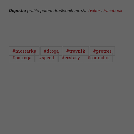
Depo.ba
pratite putem društvenih mreža
Twitter
i
Facebook
#mostarka
#droga
#travnik
#pretres
#policija
#speed
#ecstasy
#cannabis