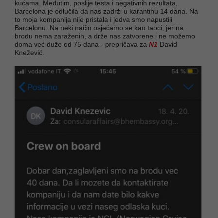
kućama. Međutim, poslije testa i negativnih rezultata,
Barcelona je odlučila da nas zadrži u karantinu 14 dana. Na
to moja kompanija nije pristala i jedva smo napustili
Barcelonu. Na neki način osjećamo se kao taoci, jer na
brodu nema zaraženih, a drže nas zatvorene i ne možemo
doma već duže od 75 dana - prepričava za
N1
David
Knežević.