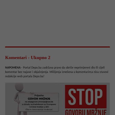
Komentari - Ukupno 2
NAPOMENA
- Portal Depo.ba zadržava pravo da obriše neprimjereni dio ili cijeli
komentar bez najave i objašnjenja. Mišljenja iznešena u komentarima nisu stavovi
redakcije web portala Depo.ba!