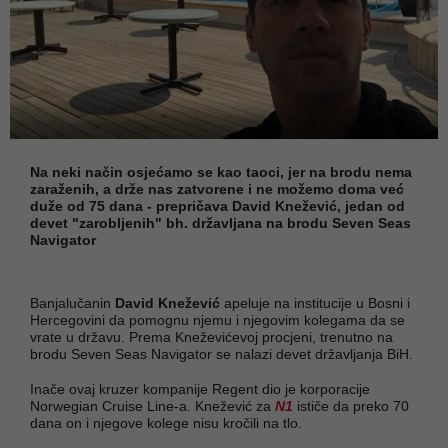
Na neki način osjećamo se kao taoci, jer na brodu nema
zaraženih, a drže nas zatvorene i ne možemo doma već
duže od 75 dana - prepričava David Knežević, jedan od
devet "zarobljenih" bh. državljana na brodu Seven Seas
Navigator
Banjalučanin
David Knežević
apeluje na institucije u Bosni i
Hercegovini da pomognu njemu i njegovim kolegama da se
vrate u državu. Prema Kneževićevoj procjeni, trenutno na
brodu Seven Seas Navigator se nalazi devet državljanja BiH.
Inače ovaj kruzer kompanije Regent dio je korporacije
Norwegian Cruise Line-a. Knežević za
N1
ističe da preko 70
dana on i njegove kolege nisu kročili na tlo.