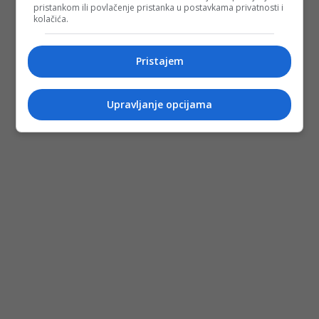
pristankom ili povlačenje pristanka u postavkama privatnosti i
kolačića.
Pristajem
Upravljanje opcijama