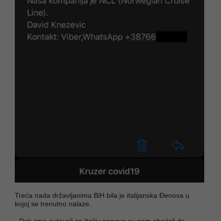
Treća nada državljanima BiH bila je italijanska Đenova u
kojoj se trenutno nalaze.