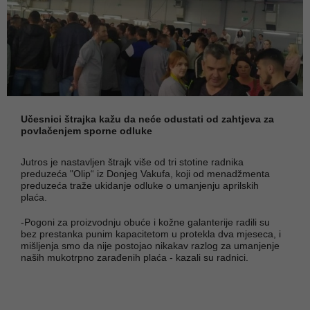
Učesnici štrajka kažu da neće odustati od zahtjeva za
povlačenjem sporne odluke
Jutros je nastavljen štrajk više od tri stotine radnika
preduzeća "Olip“ iz Donjeg Vakufa, koji od menadžmenta
preduzeća traže ukidanje odluke o umanjenju aprilskih
plaća.
-Pogoni za proizvodnju obuće i kožne galanterije radili su
bez prestanka punim kapacitetom u protekla dva mjeseca, i
mišljenja smo da nije postojao nikakav razlog za umanjenje
naših mukotrpno zarađenih plaća - kazali su radnici.