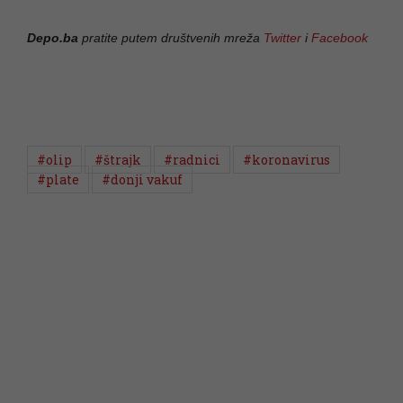
Depo.ba
pratite putem društvenih mreža
Twitter
i
Facebook
#olip
#štrajk
#radnici
#koronavirus
#plate
#donji vakuf