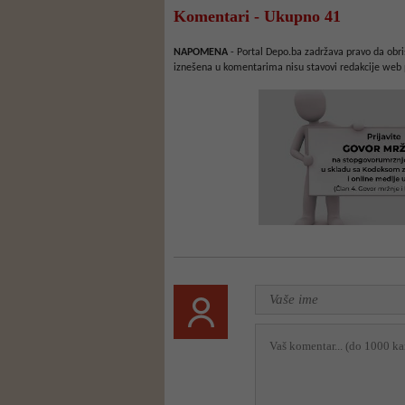
Komentari - Ukupno 41
NAPOMENA
- Portal Depo.ba zadržava pravo da obriš
iznešena u komentarima nisu stavovi redakcije web 