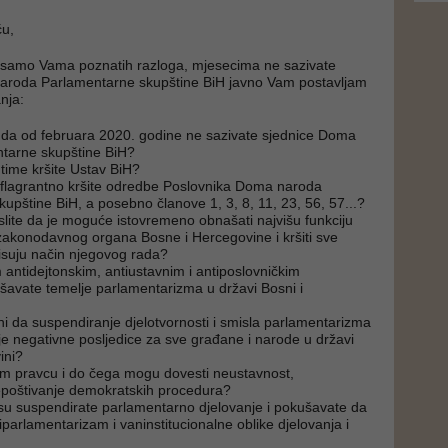
ću,
z samo Vama poznatih razloga, mjesecima ne sazivate
aroda Parlamentarne skupštine BiH javno Vam postavljam
nja:
zi da od februara 2020. godine ne sazivate sjednice Doma
tarne skupštine BiH?
 time kršite Ustav BiH?
m flagrantno kršite odredbe Poslovnika Doma naroda
upštine BiH, a posebno članove 1, 3, 8, 11, 23, 56, 57...?
islite da je moguće istovremeno obnašati najvišu funkciju
zakonodavnog organa Bosne i Hercegovine i kršiti sve
isuju način njegovog rada?
 antidejtonskim, antiustavnim i antiposlovničkim
avate temelje parlamentarizma u državi Bosni i
sni da suspendiranje djelotvornosti i smisla parlamentarizma
je negativne posljedice za sve građane i narode u državi
ini?
jem pravcu i do čega mogu dovesti neustavnost,
epoštivanje demokratskih procedura?
esu suspendirate parlamentarno djelovanje i pokušavate da
parlamentarizam i vaninstitucionalne oblike djelovanja i