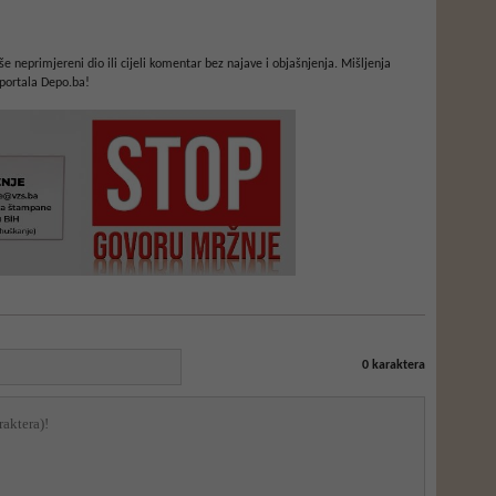
e neprimjereni dio ili cijeli komentar bez najave i objašnjenja. Mišljenja
portala Depo.ba!
0
karaktera