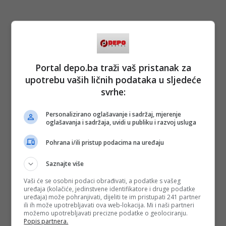
Portal depo.ba traži vaš pristanak za
upotrebu vaših ličnih podataka u sljedeće
svrhe:
Personalizirano oglašavanje i sadržaj, mjerenje
oglašavanja i sadržaja, uvidi u publiku i razvoj usluga
Pohrana i/ili pristup podacima na uređaju
Saznajte više
Vaši će se osobni podaci obrađivati, a podatke s vašeg
uređaja (kolačiće, jedinstvene identifikatore i druge podatke
uređaja) može pohranjivati, dijeliti te im pristupati 241 partner
ili ih može upotrebljavati ova web-lokacija. Mi i naši partneri
možemo upotrebljavati precizne podatke o geolociranju.
Popis partnera.