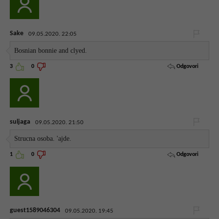
Sake
09.05.2020. 22:05
Bosnian bonnie and clyed.
Odgovori
3
0
suljaga
09.05.2020. 21:50
Strucna osoba. 'ajde.
Odgovori
1
0
guest1589046304
09.05.2020. 19:45