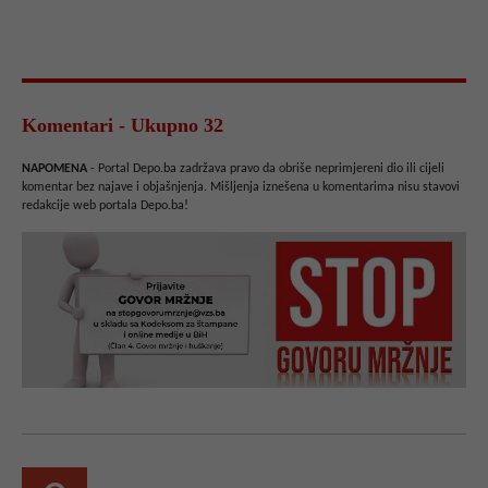
Komentari - Ukupno 32
NAPOMENA
- Portal Depo.ba zadržava pravo da obriše neprimjereni dio ili cijeli
komentar bez najave i objašnjenja. Mišljenja iznešena u komentarima nisu stavovi
redakcije web portala Depo.ba!